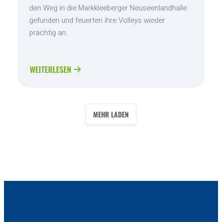
den Weg in die Markkleeberger Neuseenlandhalle
gefunden und feuerten ihre Volleys wieder
prächtig an.
WEITERLESEN
ABOUT
DRESDEN
–
MARKKLEEBERG
MEHR LADEN