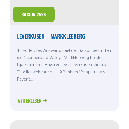
SAISON 2526
LEVERKUSEN – MARKKLEEBERG
Ihr vorletztes Auswärtsspiel der Saison bestritten
die Neuseenland-Volleys Markkleeberg bei den
ligaerfahrenen BayerVolleys Leverkusen, die als
Tabellensiebente mit 19 Punkten Vorsprung als
Favorit…
WEITERLESEN
ABOUT
LEVERKUSEN
–
MARKKLEEBERG