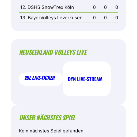
12. DSHS SnowTrex Köln
0
0
0
13. BayerVolleys Leverkusen
0
0
0
NEUSEENLAND-VOLLEYS LIVE
VBL LIVE-TICKER
DYN LIVE-STREAM
UNSER NÄCHSTES SPIEL
Kein nächstes Spiel gefunden.