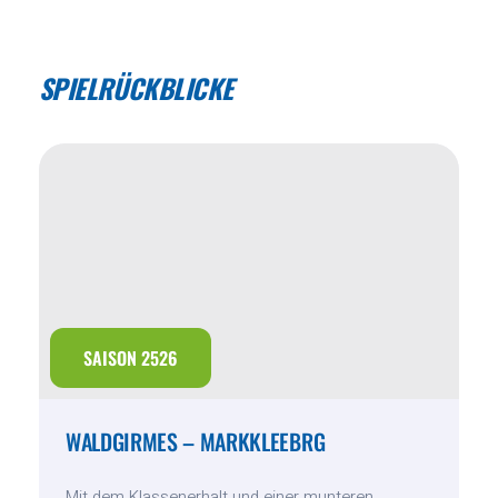
SPIELRÜCKBLICKE
SAISON 2526
WALDGIRMES – MARKKLEEBRG
Mit dem Klassenerhalt und einer munteren