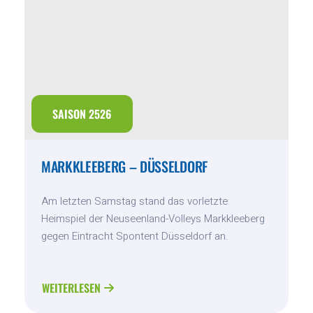
SAISON 2526
MARKKLEEBERG – DÜSSELDORF
Am letzten Samstag stand das vorletzte
Heimspiel der Neuseenland-Volleys Markkleeberg
gegen Eintracht Spontent Düsseldorf an.
WEITERLESEN
ABOUT
MARKKLEEBERG