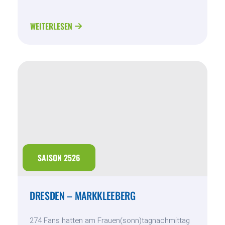
WEITERLESEN
ABOUT
GRIMMA
–
MARKKLEEBERG
SAISON 2526
DRESDEN – MARKKLEEBERG
274 Fans hatten am Frauen(sonn)tagnachmittag