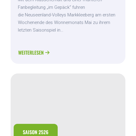
Fanbegleitung „im Gepäck“ fuhren
die Neuseenland-Volleys Markkleeberg am ersten
Wochenende des Wonnemonats Mai zu ihrem
letzten Saisonspiel in…
WEITERLESEN
ABOUT
WALDGIRMES
–
MARKKLEEBRG
SAISON 2526