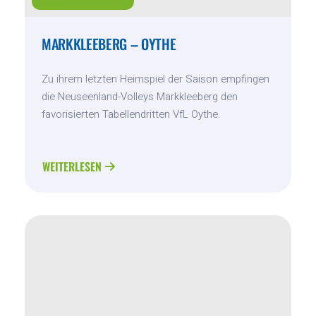
MARKKLEEBERG – OYTHE
Zu ihrem letzten Heimspiel der Saison empfingen
die Neuseenland-Volleys Markkleeberg den
favorisierten Tabellendritten VfL Oythe.
WEITERLESEN
ABOUT
MARKKLEEBERG
–
OYTHE