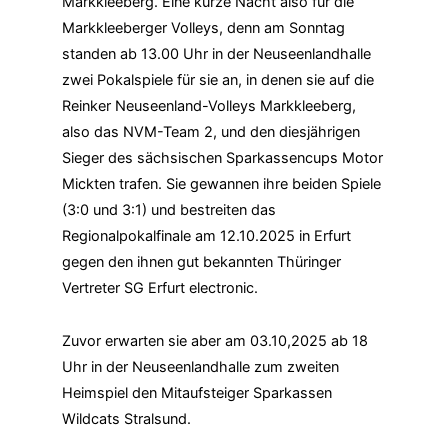
Markkleeberg. Eine kurze Nacht also für die
Markkleeberger Volleys, denn am Sonntag
standen ab 13.00 Uhr in der Neuseenlandhalle
zwei Pokalspiele für sie an, in denen sie auf die
Reinker Neuseenland-Volleys Markkleeberg,
also das NVM-Team 2, und den diesjährigen
Sieger des sächsischen Sparkassencups Motor
Mickten trafen. Sie gewannen ihre beiden Spiele
(3:0 und 3:1) und bestreiten das
Regionalpokalfinale am 12.10.2025 in Erfurt
gegen den ihnen gut bekannten Thüringer
Vertreter SG Erfurt electronic.
Zuvor erwarten sie aber am 03.10,2025 ab 18
Uhr in der Neuseenlandhalle zum zweiten
Heimspiel den Mitaufsteiger Sparkassen
Wildcats Stralsund.